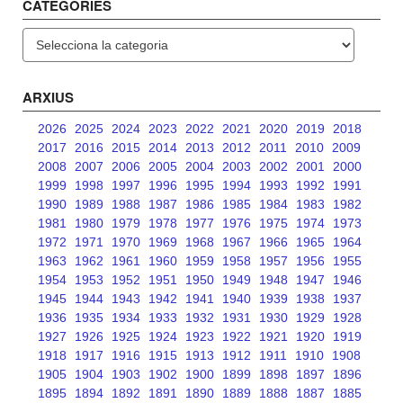
CATEGORIES
Categories
ARXIUS
2026
2025
2024
2023
2022
2021
2020
2019
2018
2017
2016
2015
2014
2013
2012
2011
2010
2009
2008
2007
2006
2005
2004
2003
2002
2001
2000
1999
1998
1997
1996
1995
1994
1993
1992
1991
1990
1989
1988
1987
1986
1985
1984
1983
1982
1981
1980
1979
1978
1977
1976
1975
1974
1973
1972
1971
1970
1969
1968
1967
1966
1965
1964
1963
1962
1961
1960
1959
1958
1957
1956
1955
1954
1953
1952
1951
1950
1949
1948
1947
1946
1945
1944
1943
1942
1941
1940
1939
1938
1937
1936
1935
1934
1933
1932
1931
1930
1929
1928
1927
1926
1925
1924
1923
1922
1921
1920
1919
1918
1917
1916
1915
1913
1912
1911
1910
1908
1905
1904
1903
1902
1900
1899
1898
1897
1896
1895
1894
1892
1891
1890
1889
1888
1887
1885