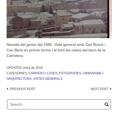
Nevada del gener del 1986. Vista general amb Can Bosch i
Can Baris en primer terme i al fons les cases del barri de la
Carretera.
UPDATED:
març de 2018
CATEGORIES:
CARRERS I CASES
,
FOTOGRAFIES
,
URBANISME I
ARQUITECTURA
,
VISTES GENERALS
Post
PREVIOUS POST
NEXT POST
navigation