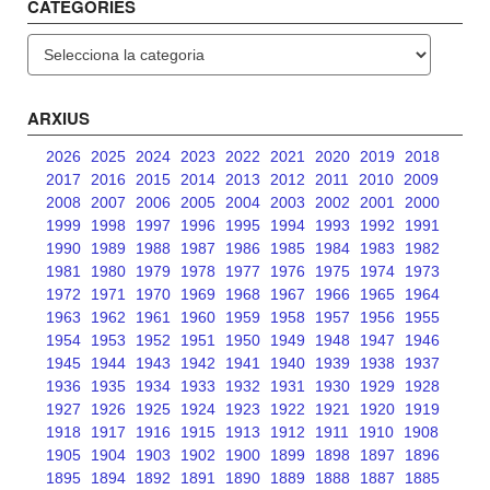
CATEGORIES
Categories
ARXIUS
2026
2025
2024
2023
2022
2021
2020
2019
2018
2017
2016
2015
2014
2013
2012
2011
2010
2009
2008
2007
2006
2005
2004
2003
2002
2001
2000
1999
1998
1997
1996
1995
1994
1993
1992
1991
1990
1989
1988
1987
1986
1985
1984
1983
1982
1981
1980
1979
1978
1977
1976
1975
1974
1973
1972
1971
1970
1969
1968
1967
1966
1965
1964
1963
1962
1961
1960
1959
1958
1957
1956
1955
1954
1953
1952
1951
1950
1949
1948
1947
1946
1945
1944
1943
1942
1941
1940
1939
1938
1937
1936
1935
1934
1933
1932
1931
1930
1929
1928
1927
1926
1925
1924
1923
1922
1921
1920
1919
1918
1917
1916
1915
1913
1912
1911
1910
1908
1905
1904
1903
1902
1900
1899
1898
1897
1896
1895
1894
1892
1891
1890
1889
1888
1887
1885