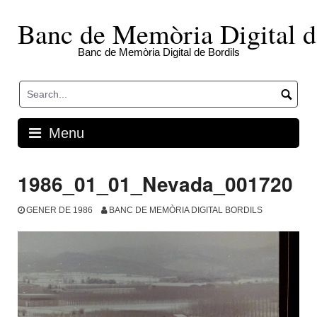
Skip
to
Banc de Memòria Digital d
content
Banc de Memòria Digital de Bordils
Menu
1986_01_01_Nevada_001720
GENER DE 1986
BANC DE MEMÒRIA DIGITAL BORDILS