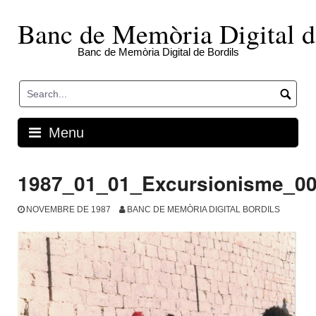
Skip
to
Banc de Memòria Digital d
content
Banc de Memòria Digital de Bordils
Menu
1987_01_01_Excursionisme_0
NOVEMBRE DE 1987
BANC DE MEMÒRIA DIGITAL BORDILS