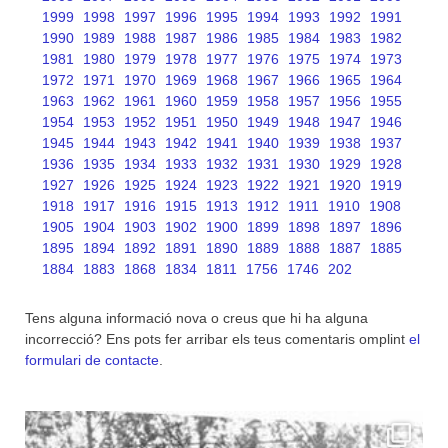
1999
1998
1997
1996
1995
1994
1993
1992
1991
1990
1989
1988
1987
1986
1985
1984
1983
1982
1981
1980
1979
1978
1977
1976
1975
1974
1973
1972
1971
1970
1969
1968
1967
1966
1965
1964
1963
1962
1961
1960
1959
1958
1957
1956
1955
1954
1953
1952
1951
1950
1949
1948
1947
1946
1945
1944
1943
1942
1941
1940
1939
1938
1937
1936
1935
1934
1933
1932
1931
1930
1929
1928
1927
1926
1925
1924
1923
1922
1921
1920
1919
1918
1917
1916
1915
1913
1912
1911
1910
1908
1905
1904
1903
1902
1900
1899
1898
1897
1896
1895
1894
1892
1891
1890
1889
1888
1887
1885
1884
1883
1868
1834
1811
1756
1746
202
Tens alguna informació nova o creus que hi ha alguna
incorrecció? Ens pots fer arribar els teus comentaris omplint
el
formulari de contacte
.