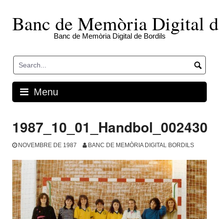
Skip
to
Banc de Memòria Digital d
content
Banc de Memòria Digital de Bordils
Menu
1987_10_01_Handbol_002430
NOVEMBRE DE 1987
BANC DE MEMÒRIA DIGITAL BORDILS