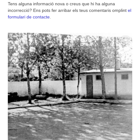
Tens alguna informació nova o creus que hi ha alguna
incorrecció? Ens pots fer arribar els teus comentaris omplint
el
formulari de contacte
.