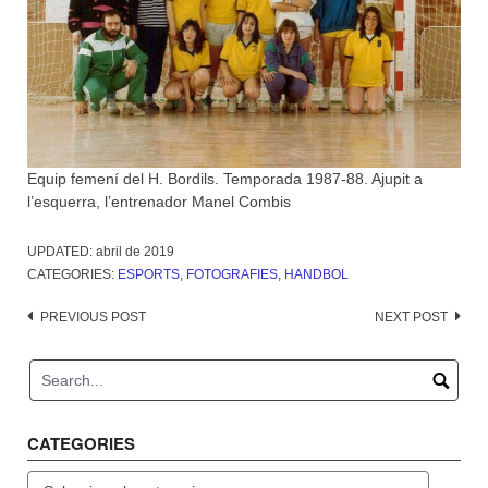
Equip femení del H. Bordils. Temporada 1987-88. Ajupit a
l’esquerra, l’entrenador Manel Combis
UPDATED:
abril de 2019
CATEGORIES:
ESPORTS
,
FOTOGRAFIES
,
HANDBOL
Post
PREVIOUS POST
NEXT POST
navigation
CATEGORIES
Categories