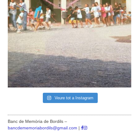
Veure tot a Instagram
Banc de Memòria de Bordils –
bancdememoriabordils@gmail.com
|