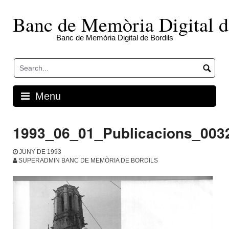
Skip
to
Banc de Memòria Digital d
content
Banc de Memòria Digital de Bordils
Menu
1993_06_01_Publicacions_003
JUNY DE 1993
SUPERADMIN BANC DE MEMÒRIA DE BORDILS