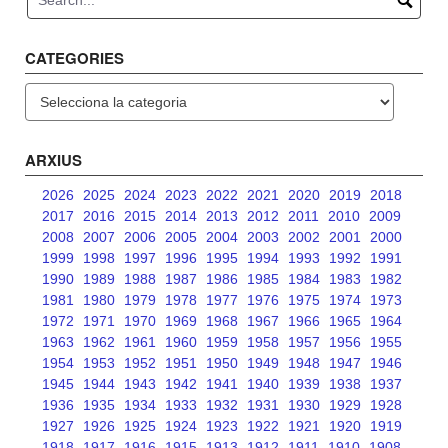
CATEGORIES
Categories
ARXIUS
2026
2025
2024
2023
2022
2021
2020
2019
2018
2017
2016
2015
2014
2013
2012
2011
2010
2009
2008
2007
2006
2005
2004
2003
2002
2001
2000
1999
1998
1997
1996
1995
1994
1993
1992
1991
1990
1989
1988
1987
1986
1985
1984
1983
1982
1981
1980
1979
1978
1977
1976
1975
1974
1973
1972
1971
1970
1969
1968
1967
1966
1965
1964
1963
1962
1961
1960
1959
1958
1957
1956
1955
1954
1953
1952
1951
1950
1949
1948
1947
1946
1945
1944
1943
1942
1941
1940
1939
1938
1937
1936
1935
1934
1933
1932
1931
1930
1929
1928
1927
1926
1925
1924
1923
1922
1921
1920
1919
1918
1917
1916
1915
1913
1912
1911
1910
1908