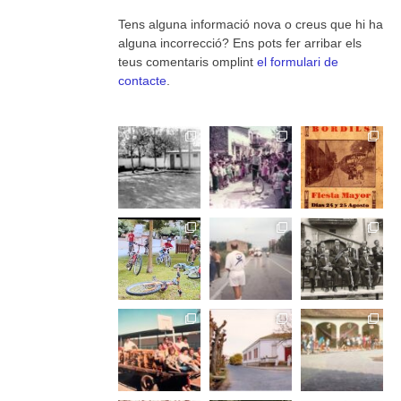
Tens alguna informació nova o creus que hi ha
alguna incorrecció? Ens pots fer arribar els
teus comentaris omplint
el formulari de
contacte
.