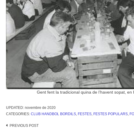
Gent fent la tradicional quina de l’havent sopat, en 
UPDATED:
novembre de 2020
CATEGORIES:
CLUB HANDBOL BORDILS
,
FESTES
,
FESTES POPULARS
,
F
Post
PREVIOUS POST