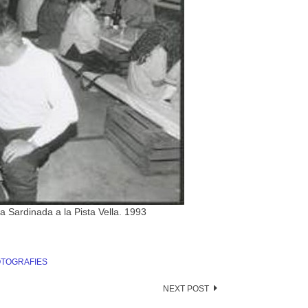
la Sardinada a la Pista Vella. 1993
OTOGRAFIES
NEXT POST