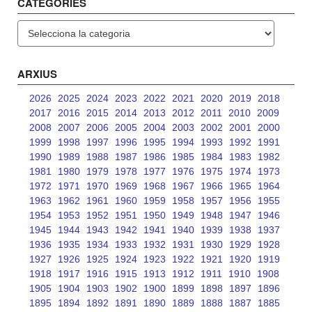
CATEGORIES
Categories
ARXIUS
2026
2025
2024
2023
2022
2021
2020
2019
2018
2017
2016
2015
2014
2013
2012
2011
2010
2009
2008
2007
2006
2005
2004
2003
2002
2001
2000
1999
1998
1997
1996
1995
1994
1993
1992
1991
1990
1989
1988
1987
1986
1985
1984
1983
1982
1981
1980
1979
1978
1977
1976
1975
1974
1973
1972
1971
1970
1969
1968
1967
1966
1965
1964
1963
1962
1961
1960
1959
1958
1957
1956
1955
1954
1953
1952
1951
1950
1949
1948
1947
1946
1945
1944
1943
1942
1941
1940
1939
1938
1937
1936
1935
1934
1933
1932
1931
1930
1929
1928
1927
1926
1925
1924
1923
1922
1921
1920
1919
1918
1917
1916
1915
1913
1912
1911
1910
1908
1905
1904
1903
1902
1900
1899
1898
1897
1896
1895
1894
1892
1891
1890
1889
1888
1887
1885