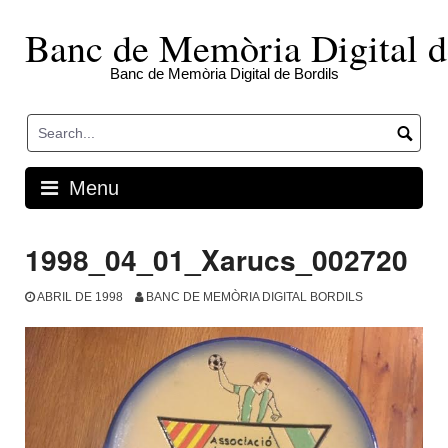
Skip
to
Banc de Memòria Digital d
content
Banc de Memòria Digital de Bordils
Menu
1998_04_01_Xarucs_002720
ABRIL DE 1998
BANC DE MEMÒRIA DIGITAL BORDILS