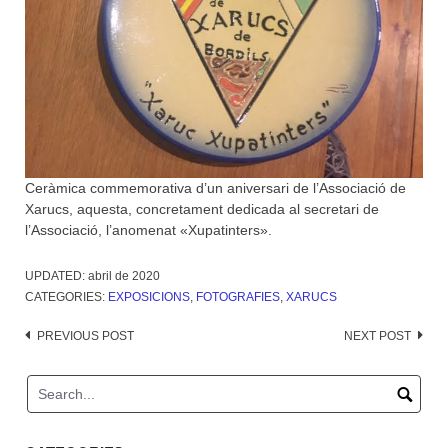
Ceràmica commemorativa d’un aniversari de l’Associació de
Xarucs, aquesta, concretament dedicada al secretari de
l’Associació, l’anomenat «Xupatinters».
UPDATED:
abril de 2020
CATEGORIES:
EXPOSICIONS
,
FOTOGRAFIES
,
XARUCS
Post
PREVIOUS POST
NEXT POST
navigation