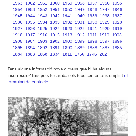
1963
1962
1961
1960
1959
1958
1957
1956
1955
1954
1953
1952
1951
1950
1949
1948
1947
1946
1945
1944
1943
1942
1941
1940
1939
1938
1937
1936
1935
1934
1933
1932
1931
1930
1929
1928
1927
1926
1925
1924
1923
1922
1921
1920
1919
1918
1917
1916
1915
1913
1912
1911
1910
1908
1905
1904
1903
1902
1900
1899
1898
1897
1896
1895
1894
1892
1891
1890
1889
1888
1887
1885
1884
1883
1868
1834
1811
1756
1746
202
Tens alguna informació nova o creus que hi ha alguna
incorrecció? Ens pots fer arribar els teus comentaris omplint
el
formulari de contacte
.