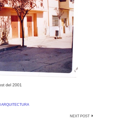
st del 2001
I ARQUITECTURA
NEXT POST