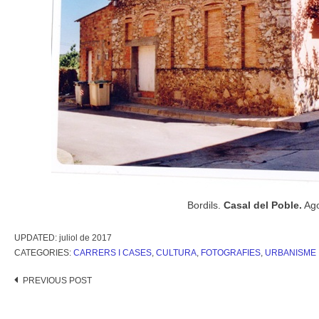
Bordils.
Casal del Poble.
Ago
UPDATED:
juliol de 2017
CATEGORIES:
CARRERS I CASES
,
CULTURA
,
FOTOGRAFIES
,
URBANISME 
Post
PREVIOUS POST
navigation