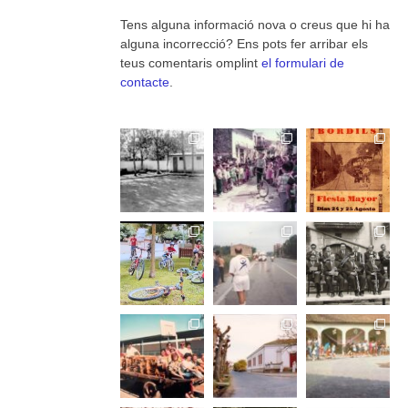
Tens alguna informació nova o creus que hi ha
alguna incorrecció? Ens pots fer arribar els
teus comentaris omplint
el formulari de
contacte
.