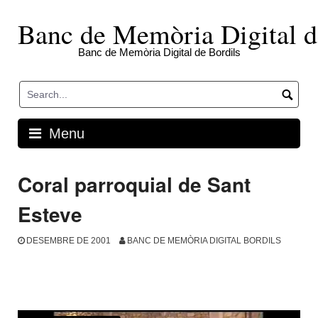
Skip
to
Banc de Memòria Digital d
content
Banc de Memòria Digital de Bordils
Menu
Coral parroquial de Sant
Esteve
DESEMBRE DE 2001
BANC DE MEMÒRIA DIGITAL BORDILS