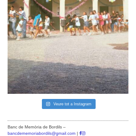
Veure tot a Instagram
Banc de Memòria de Bordils –
bancdememoriabordils@gmail.com
|