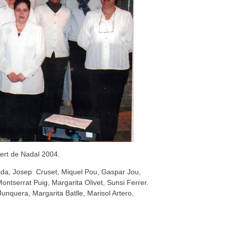
ert de Nadal 2004.
eda, Josep Cruset, Miquel Pou, Gaspar Jou,
ontserrat Puig, Margarita Olivet, Sunsi Ferrer.
Junquera, Margarita Batlle, Marisol Artero,