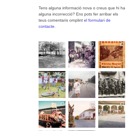
Tens alguna informació nova o creus que hi ha
alguna incorrecció? Ens pots fer arribar els
teus comentaris omplint
el formulari de
contacte
.