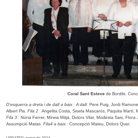
Coral Sant Esteve
de Bordils. Conc
D’esquerra a dreta i de dalt a baix
:
A dalt
: Pere Puig, Jordi Ramon
Albert Pla.
Fila 2
: Angelita Costa, Siseta Mascarós, Paquita Martí, M
Fila 3
: Núria Ferrer, Mireia Mitjà, Dolors Vilar, Modesta Sais, Flora 
Assumpció Matas.
Fila4 a baix :
Concepció Mateu, Dolors Quer.