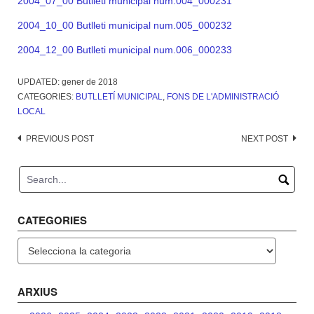
2004_07_00 Butlleti municipal num.004_000231
2004_10_00 Butlleti municipal num.005_000232
2004_12_00 Butlleti municipal num.006_000233
UPDATED:
gener de 2018
CATEGORIES:
BUTLLETÍ MUNICIPAL
,
FONS DE L'ADMINISTRACIÓ
LOCAL
Post
PREVIOUS POST
NEXT POST
navigation
CATEGORIES
Categories
ARXIUS