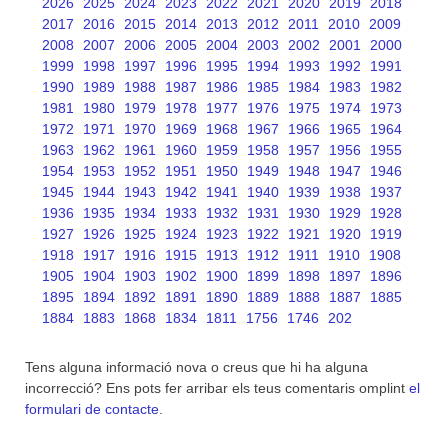
2026
2025
2024
2023
2022
2021
2020
2019
2018
2017
2016
2015
2014
2013
2012
2011
2010
2009
2008
2007
2006
2005
2004
2003
2002
2001
2000
1999
1998
1997
1996
1995
1994
1993
1992
1991
1990
1989
1988
1987
1986
1985
1984
1983
1982
1981
1980
1979
1978
1977
1976
1975
1974
1973
1972
1971
1970
1969
1968
1967
1966
1965
1964
1963
1962
1961
1960
1959
1958
1957
1956
1955
1954
1953
1952
1951
1950
1949
1948
1947
1946
1945
1944
1943
1942
1941
1940
1939
1938
1937
1936
1935
1934
1933
1932
1931
1930
1929
1928
1927
1926
1925
1924
1923
1922
1921
1920
1919
1918
1917
1916
1915
1913
1912
1911
1910
1908
1905
1904
1903
1902
1900
1899
1898
1897
1896
1895
1894
1892
1891
1890
1889
1888
1887
1885
1884
1883
1868
1834
1811
1756
1746
202
Tens alguna informació nova o creus que hi ha alguna
incorrecció? Ens pots fer arribar els teus comentaris omplint
el
formulari de contacte
.