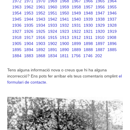
1972
1971
1970
1969
1968
1967
1966
1965
1964
1963
1962
1961
1960
1959
1958
1957
1956
1955
1954
1953
1952
1951
1950
1949
1948
1947
1946
1945
1944
1943
1942
1941
1940
1939
1938
1937
1936
1935
1934
1933
1932
1931
1930
1929
1928
1927
1926
1925
1924
1923
1922
1921
1920
1919
1918
1917
1916
1915
1913
1912
1911
1910
1908
1905
1904
1903
1902
1900
1899
1898
1897
1896
1895
1894
1892
1891
1890
1889
1888
1887
1885
1884
1883
1868
1834
1811
1756
1746
202
Tens alguna informació nova o creus que hi ha alguna
incorrecció? Ens pots fer arribar els teus comentaris omplint
el
formulari de contacte
.