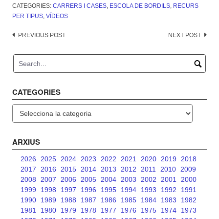
CATEGORIES:
CARRERS I CASES
,
ESCOLA DE BORDILS
,
RECURS
PER TIPUS
,
VÍDEOS
Post
PREVIOUS POST
NEXT POST
navigation
CATEGORIES
Categories
ARXIUS
2026
2025
2024
2023
2022
2021
2020
2019
2018
2017
2016
2015
2014
2013
2012
2011
2010
2009
2008
2007
2006
2005
2004
2003
2002
2001
2000
1999
1998
1997
1996
1995
1994
1993
1992
1991
1990
1989
1988
1987
1986
1985
1984
1983
1982
1981
1980
1979
1978
1977
1976
1975
1974
1973