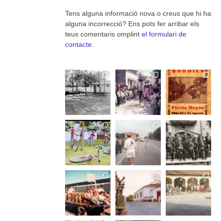
Tens alguna informació nova o creus que hi ha
alguna incorrecció? Ens pots fer arribar els
teus comentaris omplint
el formulari de
contacte
.