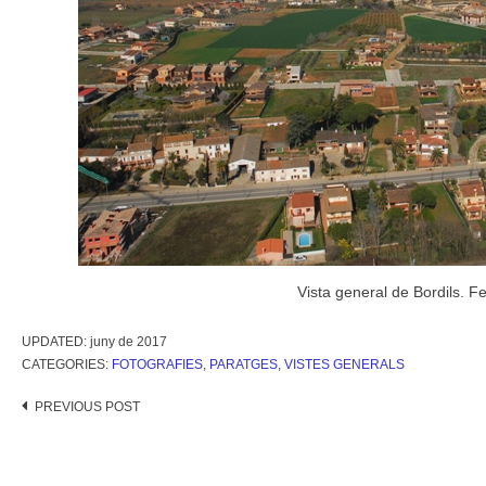
Vista general de Bordils. F
UPDATED:
juny de 2017
CATEGORIES:
FOTOGRAFIES
,
PARATGES
,
VISTES GENERALS
Post
PREVIOUS POST
navigation