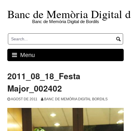
Skip
to
Banc de Memòria Digital d
content
Banc de Memòria Digital de Bordils
Menu
2011_08_18_Festa
Major_002402
AGOST DE 2011
BANC DE MEMÒRIA DIGITAL BORDILS