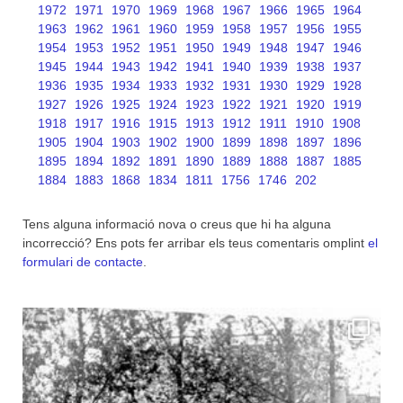
1972
1971
1970
1969
1968
1967
1966
1965
1964
1963
1962
1961
1960
1959
1958
1957
1956
1955
1954
1953
1952
1951
1950
1949
1948
1947
1946
1945
1944
1943
1942
1941
1940
1939
1938
1937
1936
1935
1934
1933
1932
1931
1930
1929
1928
1927
1926
1925
1924
1923
1922
1921
1920
1919
1918
1917
1916
1915
1913
1912
1911
1910
1908
1905
1904
1903
1902
1900
1899
1898
1897
1896
1895
1894
1892
1891
1890
1889
1888
1887
1885
1884
1883
1868
1834
1811
1756
1746
202
Tens alguna informació nova o creus que hi ha alguna
incorrecció? Ens pots fer arribar els teus comentaris omplint
el
formulari de contacte
.