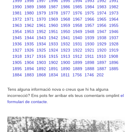
1999
1998
1997
1996
1995
1994
1993
1992
1991
1990
1989
1988
1987
1986
1985
1984
1983
1982
1981
1980
1979
1978
1977
1976
1975
1974
1973
1972
1971
1970
1969
1968
1967
1966
1965
1964
1963
1962
1961
1960
1959
1958
1957
1956
1955
1954
1953
1952
1951
1950
1949
1948
1947
1946
1945
1944
1943
1942
1941
1940
1939
1938
1937
1936
1935
1934
1933
1932
1931
1930
1929
1928
1927
1926
1925
1924
1923
1922
1921
1920
1919
1918
1917
1916
1915
1913
1912
1911
1910
1908
1905
1904
1903
1902
1900
1899
1898
1897
1896
1895
1894
1892
1891
1890
1889
1888
1887
1885
1884
1883
1868
1834
1811
1756
1746
202
Tens alguna informació nova o creus que hi ha alguna
incorrecció? Ens pots fer arribar els teus comentaris omplint
el
formulari de contacte
.