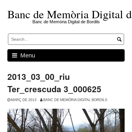
Skip
to
Banc de Memòria Digital d
content
Banc de Memòria Digital de Bordils
Menu
2013_03_00_riu
Ter_crescuda 3_000625
MARÇ DE 2013
BANC DE MEMÒRIA DIGITAL BORDILS