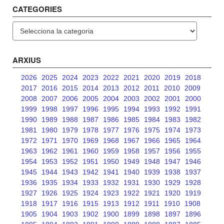
CATEGORIES
Categories
ARXIUS
2026
2025
2024
2023
2022
2021
2020
2019
2018
2017
2016
2015
2014
2013
2012
2011
2010
2009
2008
2007
2006
2005
2004
2003
2002
2001
2000
1999
1998
1997
1996
1995
1994
1993
1992
1991
1990
1989
1988
1987
1986
1985
1984
1983
1982
1981
1980
1979
1978
1977
1976
1975
1974
1973
1972
1971
1970
1969
1968
1967
1966
1965
1964
1963
1962
1961
1960
1959
1958
1957
1956
1955
1954
1953
1952
1951
1950
1949
1948
1947
1946
1945
1944
1943
1942
1941
1940
1939
1938
1937
1936
1935
1934
1933
1932
1931
1930
1929
1928
1927
1926
1925
1924
1923
1922
1921
1920
1919
1918
1917
1916
1915
1913
1912
1911
1910
1908
1905
1904
1903
1902
1900
1899
1898
1897
1896