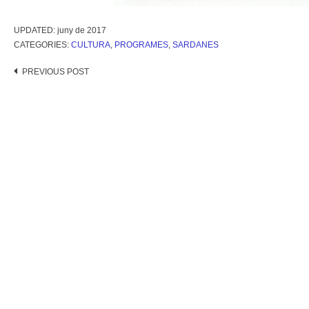
UPDATED:
juny de 2017
CATEGORIES:
CULTURA
,
PROGRAMES
,
SARDANES
Post
PREVIOUS POST
navigation