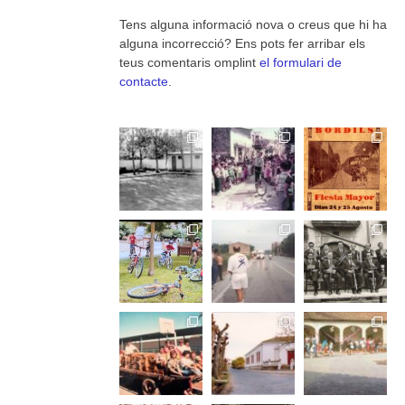
Tens alguna informació nova o creus que hi ha
alguna incorrecció? Ens pots fer arribar els
teus comentaris omplint
el formulari de
contacte
.