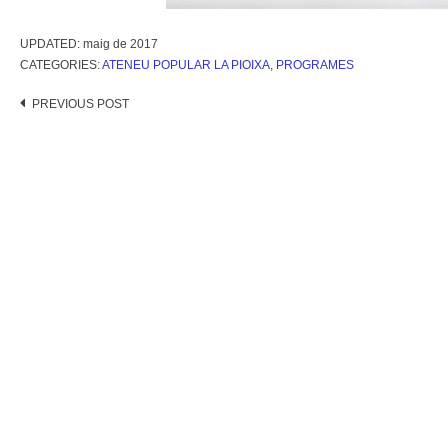
UPDATED:
maig de 2017
CATEGORIES:
ATENEU POPULAR LA PIOIXA
,
PROGRAMES
Post
PREVIOUS POST
navigation