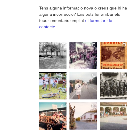
Tens alguna informació nova o creus que hi ha
alguna incorrecció? Ens pots fer arribar els
teus comentaris omplint
el formulari de
contacte
.