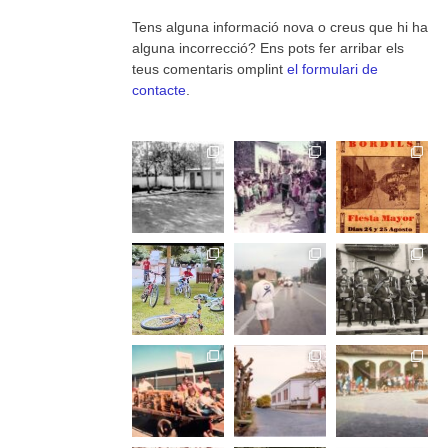
Tens alguna informació nova o creus que hi ha
alguna incorrecció? Ens pots fer arribar els
teus comentaris omplint
el formulari de
contacte
.