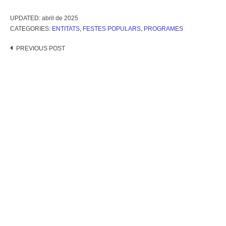
UPDATED:
abril de 2025
CATEGORIES:
ENTITATS
,
FESTES POPULARS
,
PROGRAMES
Post
PREVIOUS POST
navigation