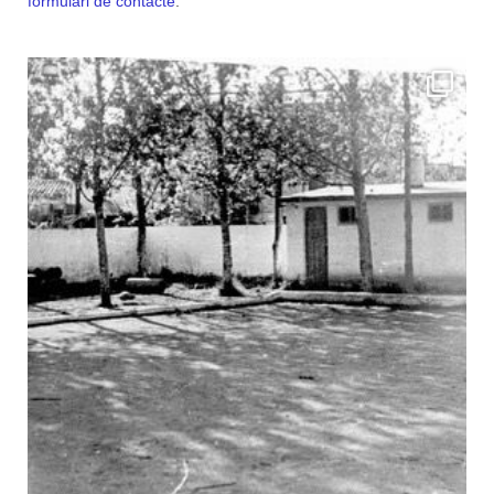
formulari de contacte
.