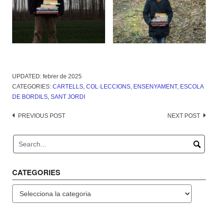
UPDATED:
febrer de 2025
CATEGORIES:
CARTELLS
,
COL·LECCIONS
,
ENSENYAMENT
,
ESCOLA
DE BORDILS
,
SANT JORDI
Post
PREVIOUS POST
NEXT POST
navigation
CATEGORIES
Categories