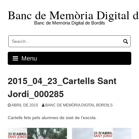
Skip
to
Banc de Memòria Digital d
content
Banc de Memòria Digital de Bordils
Menu
2015_04_23_Cartells Sant
Jordi_000285
ABRIL DE 2015
BANC DE MEMÒRIA DIGITAL BORDILS
Cartells fets pels alumnes de sisè de l’escola.