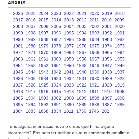
ARXIUS
2026
2025
2024
2023
2022
2021
2020
2019
2018
2017
2016
2015
2014
2013
2012
2011
2010
2009
2008
2007
2006
2005
2004
2003
2002
2001
2000
1999
1998
1997
1996
1995
1994
1993
1992
1991
1990
1989
1988
1987
1986
1985
1984
1983
1982
1981
1980
1979
1978
1977
1976
1975
1974
1973
1972
1971
1970
1969
1968
1967
1966
1965
1964
1963
1962
1961
1960
1959
1958
1957
1956
1955
1954
1953
1952
1951
1950
1949
1948
1947
1946
1945
1944
1943
1942
1941
1940
1939
1938
1937
1936
1935
1934
1933
1932
1931
1930
1929
1928
1927
1926
1925
1924
1923
1922
1921
1920
1919
1918
1917
1916
1915
1913
1912
1911
1910
1908
1905
1904
1903
1902
1900
1899
1898
1897
1896
1895
1894
1892
1891
1890
1889
1888
1887
1885
1884
1883
1868
1834
1811
1756
1746
202
Tens alguna informació nova o creus que hi ha alguna
incorrecció? Ens pots fer arribar els teus comentaris omplint
el