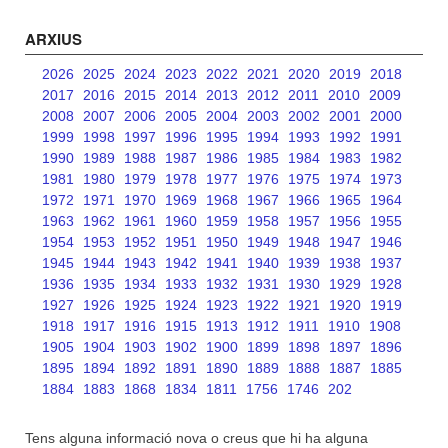
ARXIUS
2026
2025
2024
2023
2022
2021
2020
2019
2018
2017
2016
2015
2014
2013
2012
2011
2010
2009
2008
2007
2006
2005
2004
2003
2002
2001
2000
1999
1998
1997
1996
1995
1994
1993
1992
1991
1990
1989
1988
1987
1986
1985
1984
1983
1982
1981
1980
1979
1978
1977
1976
1975
1974
1973
1972
1971
1970
1969
1968
1967
1966
1965
1964
1963
1962
1961
1960
1959
1958
1957
1956
1955
1954
1953
1952
1951
1950
1949
1948
1947
1946
1945
1944
1943
1942
1941
1940
1939
1938
1937
1936
1935
1934
1933
1932
1931
1930
1929
1928
1927
1926
1925
1924
1923
1922
1921
1920
1919
1918
1917
1916
1915
1913
1912
1911
1910
1908
1905
1904
1903
1902
1900
1899
1898
1897
1896
1895
1894
1892
1891
1890
1889
1888
1887
1885
1884
1883
1868
1834
1811
1756
1746
202
Tens alguna informació nova o creus que hi ha alguna