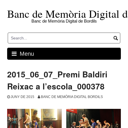
Skip
to
Banc de Memòria Digital d
content
Banc de Memòria Digital de Bordils
Menu
2015_06_07_Premi Baldiri
Reixac a l’escola_000378
JUNY DE 2015
BANC DE MEMÒRIA DIGITAL BORDILS