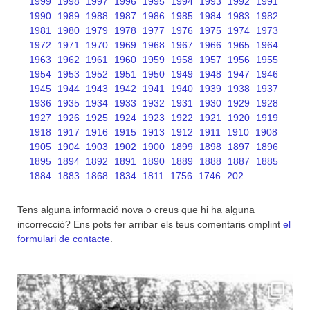
1999
1998
1997
1996
1995
1994
1993
1992
1991
1990
1989
1988
1987
1986
1985
1984
1983
1982
1981
1980
1979
1978
1977
1976
1975
1974
1973
1972
1971
1970
1969
1968
1967
1966
1965
1964
1963
1962
1961
1960
1959
1958
1957
1956
1955
1954
1953
1952
1951
1950
1949
1948
1947
1946
1945
1944
1943
1942
1941
1940
1939
1938
1937
1936
1935
1934
1933
1932
1931
1930
1929
1928
1927
1926
1925
1924
1923
1922
1921
1920
1919
1918
1917
1916
1915
1913
1912
1911
1910
1908
1905
1904
1903
1902
1900
1899
1898
1897
1896
1895
1894
1892
1891
1890
1889
1888
1887
1885
1884
1883
1868
1834
1811
1756
1746
202
Tens alguna informació nova o creus que hi ha alguna
incorrecció? Ens pots fer arribar els teus comentaris omplint
el
formulari de contacte
.