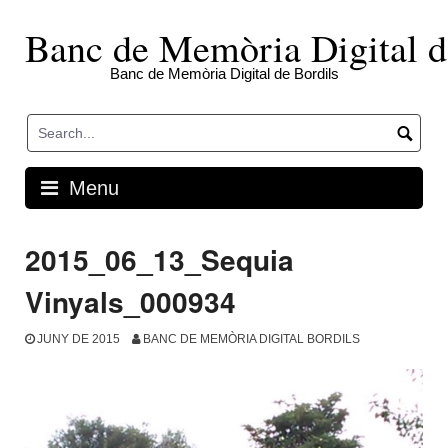
Skip
to
Banc de Memòria Digital d
content
Banc de Memòria Digital de Bordils
Menu
2015_06_13_Sequia
Vinyals_000934
JUNY DE 2015
BANC DE MEMÒRIA DIGITAL BORDILS