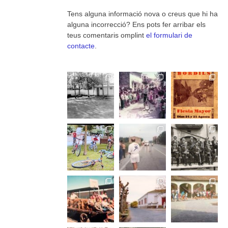
Tens alguna informació nova o creus que hi ha
alguna incorrecció? Ens pots fer arribar els
teus comentaris omplint
el formulari de
contacte
.