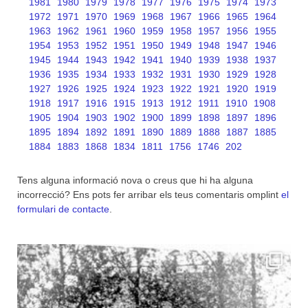
1981
1980
1979
1978
1977
1976
1975
1974
1973
1972
1971
1970
1969
1968
1967
1966
1965
1964
1963
1962
1961
1960
1959
1958
1957
1956
1955
1954
1953
1952
1951
1950
1949
1948
1947
1946
1945
1944
1943
1942
1941
1940
1939
1938
1937
1936
1935
1934
1933
1932
1931
1930
1929
1928
1927
1926
1925
1924
1923
1922
1921
1920
1919
1918
1917
1916
1915
1913
1912
1911
1910
1908
1905
1904
1903
1902
1900
1899
1898
1897
1896
1895
1894
1892
1891
1890
1889
1888
1887
1885
1884
1883
1868
1834
1811
1756
1746
202
Tens alguna informació nova o creus que hi ha alguna
incorrecció? Ens pots fer arribar els teus comentaris omplint
el
formulari de contacte
.