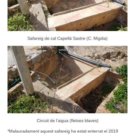
Safareig de cal Capellà Sastre (C. Migdia)
Circuit de l’aigua (fletxes blaves)
*Malauradament aquest safareig ha estat enterrat el 2019