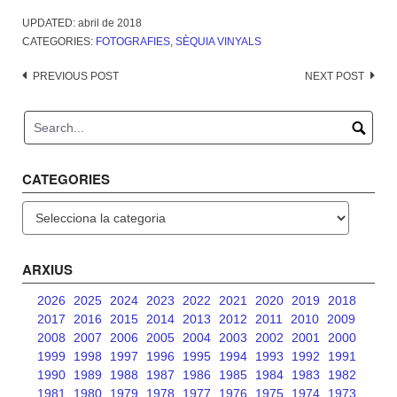
UPDATED:
abril de 2018
CATEGORIES:
FOTOGRAFIES
,
SÈQUIA VINYALS
Post
PREVIOUS POST
NEXT POST
navigation
CATEGORIES
Categories
ARXIUS
2026
2025
2024
2023
2022
2021
2020
2019
2018
2017
2016
2015
2014
2013
2012
2011
2010
2009
2008
2007
2006
2005
2004
2003
2002
2001
2000
1999
1998
1997
1996
1995
1994
1993
1992
1991
1990
1989
1988
1987
1986
1985
1984
1983
1982
1981
1980
1979
1978
1977
1976
1975
1974
1973