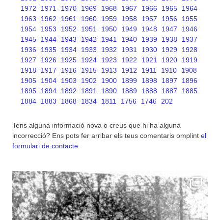
1972
1971
1970
1969
1968
1967
1966
1965
1964
1963
1962
1961
1960
1959
1958
1957
1956
1955
1954
1953
1952
1951
1950
1949
1948
1947
1946
1945
1944
1943
1942
1941
1940
1939
1938
1937
1936
1935
1934
1933
1932
1931
1930
1929
1928
1927
1926
1925
1924
1923
1922
1921
1920
1919
1918
1917
1916
1915
1913
1912
1911
1910
1908
1905
1904
1903
1902
1900
1899
1898
1897
1896
1895
1894
1892
1891
1890
1889
1888
1887
1885
1884
1883
1868
1834
1811
1756
1746
202
Tens alguna informació nova o creus que hi ha alguna
incorrecció? Ens pots fer arribar els teus comentaris omplint
el
formulari de contacte
.