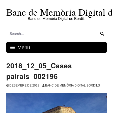
Skip
to
Banc de Memòria Digital d
content
Banc de Memòria Digital de Bordils
Menu
2018_12_05_Cases
pairals_002196
DESEMBRE DE 2018
BANC DE MEMÒRIA DIGITAL BORDILS