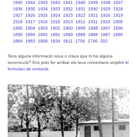
1945
1944
1943
1942
1941
1940
1939
1938
1937
1936
1935
1934
1933
1932
1931
1930
1929
1928
1927
1926
1925
1924
1923
1922
1921
1920
1919
1918
1917
1916
1915
1913
1912
1911
1910
1908
1905
1904
1903
1902
1900
1899
1898
1897
1896
1895
1894
1892
1891
1890
1889
1888
1887
1885
1884
1883
1868
1834
1811
1756
1746
202
Tens alguna informació nova o creus que hi ha alguna
incorrecció? Ens pots fer arribar els teus comentaris omplint
el
formulari de contacte
.