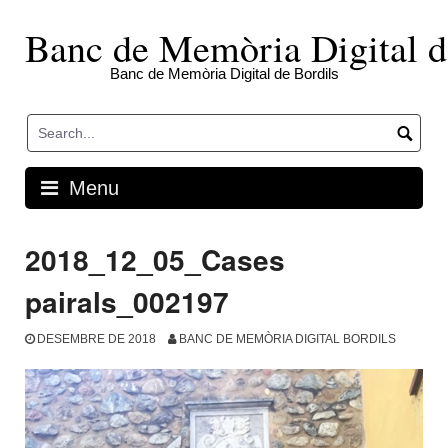
Skip
to
Banc de Memòria Digital d
content
Banc de Memòria Digital de Bordils
Menu
2018_12_05_Cases
pairals_002197
DESEMBRE DE 2018
BANC DE MEMÒRIA DIGITAL BORDILS