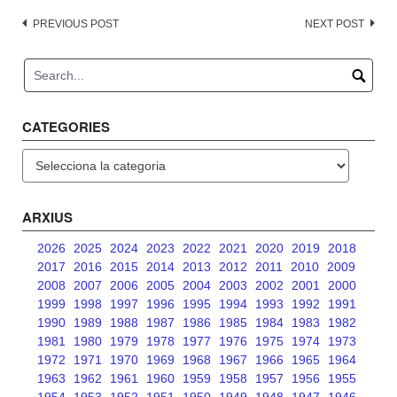
Post
PREVIOUS POST
NEXT POST
navigation
CATEGORIES
Categories
ARXIUS
2026
2025
2024
2023
2022
2021
2020
2019
2018
2017
2016
2015
2014
2013
2012
2011
2010
2009
2008
2007
2006
2005
2004
2003
2002
2001
2000
1999
1998
1997
1996
1995
1994
1993
1992
1991
1990
1989
1988
1987
1986
1985
1984
1983
1982
1981
1980
1979
1978
1977
1976
1975
1974
1973
1972
1971
1970
1969
1968
1967
1966
1965
1964
1963
1962
1961
1960
1959
1958
1957
1956
1955
1954
1953
1952
1951
1950
1949
1948
1947
1946