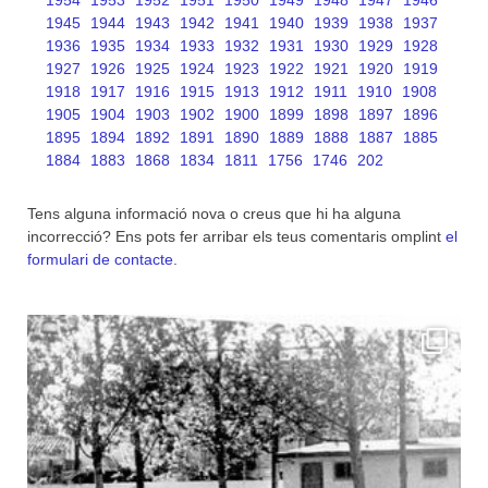
1945
1944
1943
1942
1941
1940
1939
1938
1937
1936
1935
1934
1933
1932
1931
1930
1929
1928
1927
1926
1925
1924
1923
1922
1921
1920
1919
1918
1917
1916
1915
1913
1912
1911
1910
1908
1905
1904
1903
1902
1900
1899
1898
1897
1896
1895
1894
1892
1891
1890
1889
1888
1887
1885
1884
1883
1868
1834
1811
1756
1746
202
Tens alguna informació nova o creus que hi ha alguna
incorrecció? Ens pots fer arribar els teus comentaris omplint
el
formulari de contacte
.