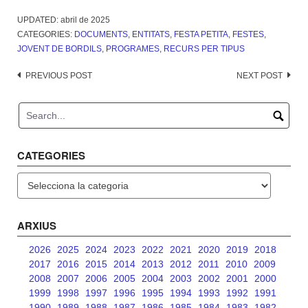
UPDATED:
abril de 2025
CATEGORIES:
DOCUMENTS
,
ENTITATS
,
FESTA PETITA
,
FESTES
,
JOVENT DE BORDILS
,
PROGRAMES
,
RECURS PER TIPUS
Post
PREVIOUS POST
NEXT POST
navigation
CATEGORIES
Categories
ARXIUS
2026
2025
2024
2023
2022
2021
2020
2019
2018
2017
2016
2015
2014
2013
2012
2011
2010
2009
2008
2007
2006
2005
2004
2003
2002
2001
2000
1999
1998
1997
1996
1995
1994
1993
1992
1991
1990
1989
1988
1987
1986
1985
1984
1983
1982