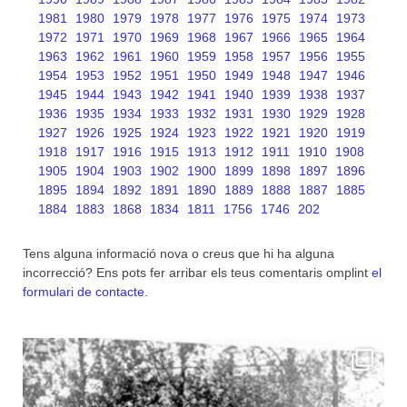
1981
1980
1979
1978
1977
1976
1975
1974
1973
1972
1971
1970
1969
1968
1967
1966
1965
1964
1963
1962
1961
1960
1959
1958
1957
1956
1955
1954
1953
1952
1951
1950
1949
1948
1947
1946
1945
1944
1943
1942
1941
1940
1939
1938
1937
1936
1935
1934
1933
1932
1931
1930
1929
1928
1927
1926
1925
1924
1923
1922
1921
1920
1919
1918
1917
1916
1915
1913
1912
1911
1910
1908
1905
1904
1903
1902
1900
1899
1898
1897
1896
1895
1894
1892
1891
1890
1889
1888
1887
1885
1884
1883
1868
1834
1811
1756
1746
202
Tens alguna informació nova o creus que hi ha alguna
incorrecció? Ens pots fer arribar els teus comentaris omplint
el
formulari de contacte
.