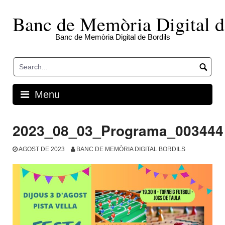
Skip
to
Banc de Memòria Digital d
content
Banc de Memòria Digital de Bordils
Menu
2023_08_03_Programa_003444
AGOST DE 2023
BANC DE MEMÒRIA DIGITAL BORDILS