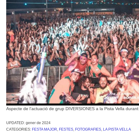
Aspecte de l’actuació de grup DIVERSIONES a la Pista Vella durant
UPDATED:
gener de 2024
CATEGORIES:
FESTA MAJOR
,
FESTES
,
FOTOGRAFIES
,
LA PISTA VELLA