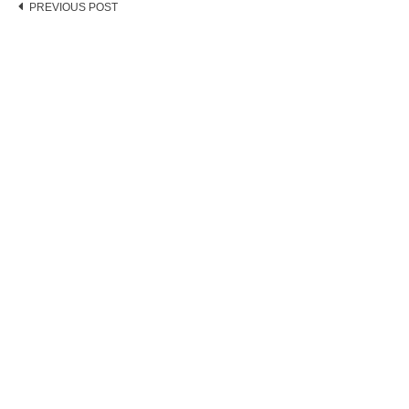
Post
PREVIOUS POST
navigation