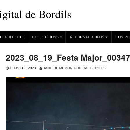
ital de Bordils
EL PROJECTE
COL·LECCIONS
RECURS PER TIPUS
COM PO
+
+
2023_08_19_Festa Major_0034
AGOST DE 2023
BANC DE MEMÒRIA DIGITAL BORDILS