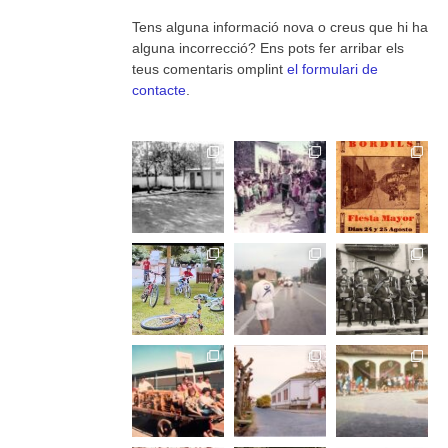
Tens alguna informació nova o creus que hi ha
alguna incorrecció? Ens pots fer arribar els
teus comentaris omplint
el formulari de
contacte
.